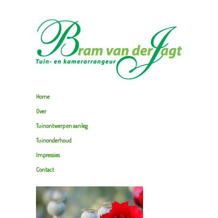
Home
Over
Tuinontwerp en aanleg
Tuinonderhoud
Impressies
Contact