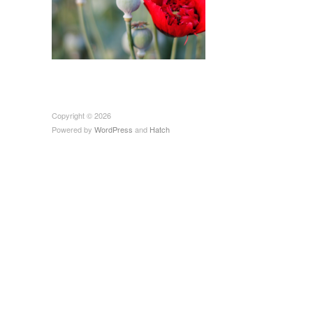
Copyright © 2026
Powered by
WordPress
and
Hatch